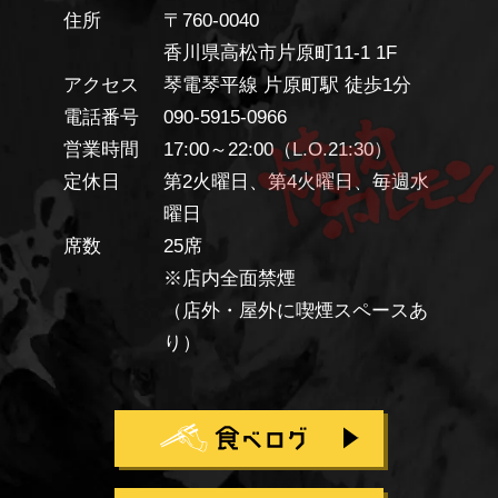
住所
〒760-0040
香川県高松市片原町11-1 1F
アクセス
琴電琴平線 片原町駅 徒歩1分
電話番号
090-5915-0966
営業時間
17:00～22:00（L.O.21:30）
定休日
第2火曜日、第4火曜日、毎週水
曜日
席数
25席
※店内全面禁煙
（店外・屋外に喫煙スペースあ
り）