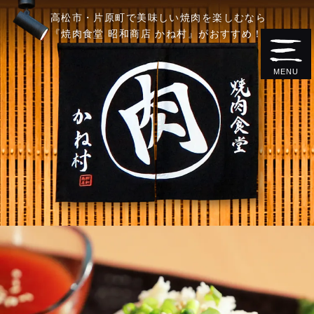
高松市・片原町で美味しい焼肉を楽しむなら
『焼肉食堂 昭和商店 かね村』がおすすめ！
MENU