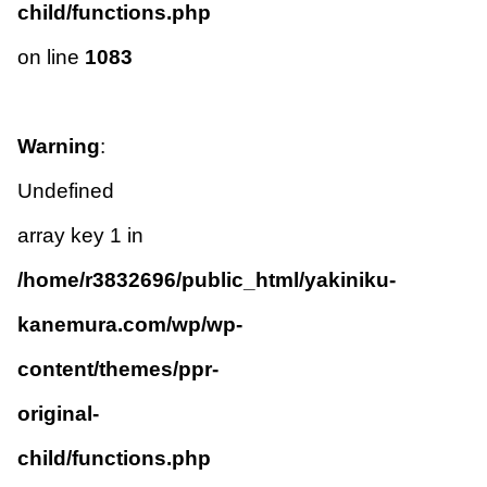
child/functions.php
on line
1083
Warning
:
Undefined
array key 1 in
/home/r3832696/public_html/yakiniku-
kanemura.com/wp/wp-
content/themes/ppr-
original-
child/functions.php