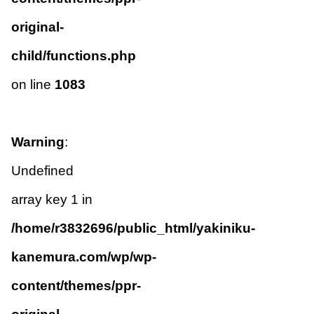
original-
child/functions.php
on line
1083
Warning
:
Undefined
array key 1 in
/home/r3832696/public_html/yakiniku-
kanemura.com/wp/wp-
content/themes/ppr-