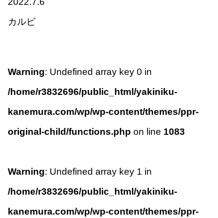
2022.7.6
カルビ
Warning
: Undefined array key 0 in
/home/r3832696/public_html/yakiniku-
kanemura.com/wp/wp-content/themes/ppr-
original-child/functions.php
on line
1083
Warning
: Undefined array key 1 in
/home/r3832696/public_html/yakiniku-
kanemura.com/wp/wp-content/themes/ppr-