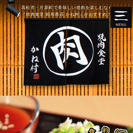
高松市・片原町で美味しい焼肉を楽しむなら
『焼肉食堂 昭和商店 かね村』がおすすめ！
MENU