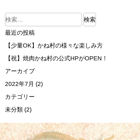
検
索:
最近の投稿
【少量OK】かね村の様々な楽しみ方
【祝】焼肉かね村の公式HPがOPEN！
アーカイブ
2022年7月
(2)
カテゴリー
未分類
(2)