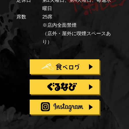
定休日
第2火曜日、第4火曜日、毎週水
曜日
席数
25席
※店内全面禁煙
（店外・屋外に喫煙スペースあ
り）