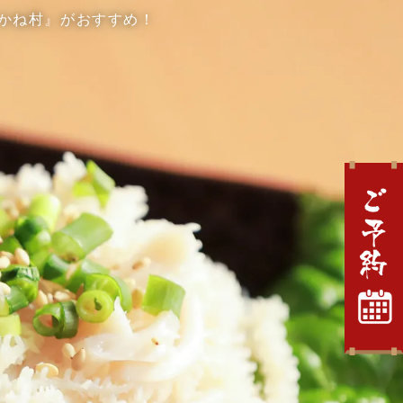
 かね村』がおすすめ！