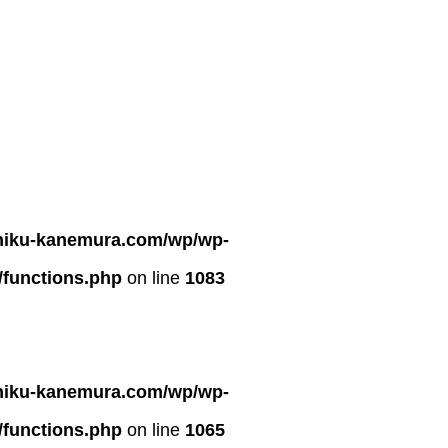
iniku-kanemura.com/wp/wp-
/functions.php
on line
1083
iniku-kanemura.com/wp/wp-
/functions.php
on line
1065