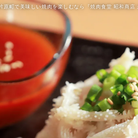
片原町で美味しい焼肉を楽しむなら
『焼肉食堂 昭和商店