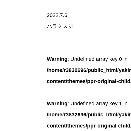
2022.7.6
ハラミスジ
Warning
: Undefined array key 0 in
/home/r3832696/public_html/yak
content/themes/ppr-original-child
Warning
: Undefined array key 1 in
/home/r3832696/public_html/yak
content/themes/ppr-original-child