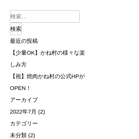
検
索:
最近の投稿
【少量OK】かね村の様々な楽
しみ方
【祝】焼肉かね村の公式HPが
OPEN！
アーカイブ
2022年7月
(2)
カテゴリー
未分類
(2)