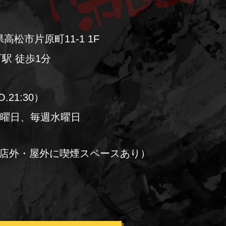
高松市片原町11-1 1F
駅 徒歩1分
O.21:30）
火曜日、毎週水曜日
店外・屋外に喫煙スペースあり）